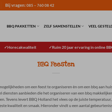
Bij vragen:
085 – 760 08 42
BBQ PAKKETTEN
ZELF SAMENSTELLEN
VEEL GESTEL
Horecakwaliteit
Ruim 20 jaar ervaring in online B
BBQ Feesten
el mogelijkheden om een feest te organiseren èn om een bbq aan hui
veel diensten aanbieden die het organiseren van een bbq makkelijk
ssen. Tevens levert BBQ Holland het vlees op de juiste temperatuur,
ste kwaliteit en smaak. Hieronder vindt u een aantal gebeurtenis