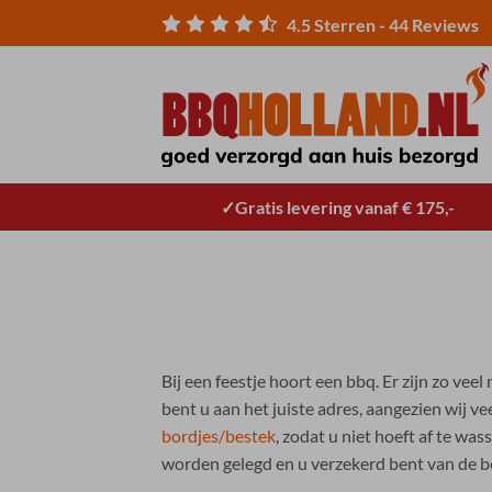
Ga
4.5
Sterren -
44
Reviews
naar
inhoud
Gratis levering vanaf € 175,-
Bij een feestje hoort een bbq. Er zijn zo ve
bent u aan het juiste adres, aangezien wij 
bordjes/bestek
, zodat u niet hoeft af te wa
worden gelegd en u verzekerd bent van de be