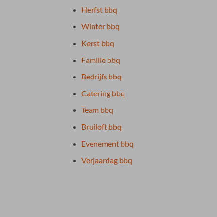
Herfst bbq
Winter bbq
Kerst bbq
Familie bbq
Bedrijfs bbq
Catering bbq
Team bbq
Bruiloft bbq
Evenement bbq
Verjaardag bbq