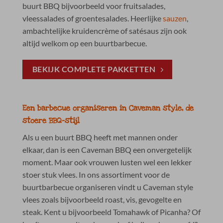
buurt BBQ bijvoorbeeld voor fruitsalades,
vleessalades of groentesalades. Heerlijke
sauzen
,
ambachtelijke kruidencrème of satésaus zijn ook
altijd welkom op een buurtbarbecue.
BEKIJK COMPLETE PAKKETTEN
Een barbecue organiseren in Caveman style, de
stoere BBQ-stijl
Als u een buurt BBQ heeft met mannen onder
elkaar, dan is een Caveman BBQ een onvergetelijk
moment. Maar ook vrouwen lusten wel een lekker
stoer stuk vlees. In ons assortiment voor de
buurtbarbecue organiseren vindt u Caveman style
vlees zoals bijvoorbeeld roast, vis, gevogelte en
steak. Kent u bijvoorbeeld Tomahawk of Picanha? Of