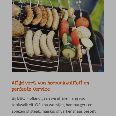
Altijd vers, van horecakwaliteit en
perfecte service
Bij BBQ Holland gaan wij al jaren lang voor
topkwaliteit. Of u nu worstjes, hamburgers en
spiezen of steak, maïskip of varkenshaas bestelt