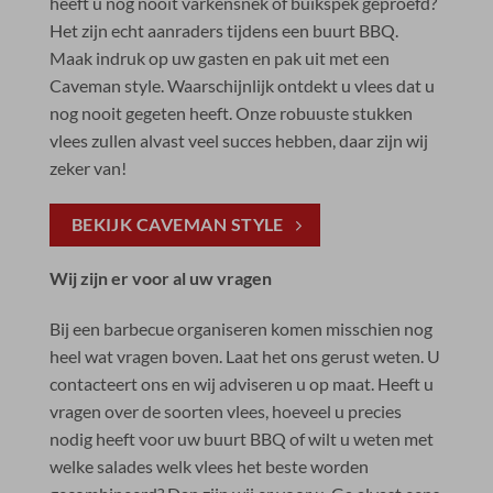
heeft u nog nooit varkensnek of buikspek geproefd?
Het zijn echt aanraders tijdens een buurt BBQ.
Maak indruk op uw gasten en pak uit met een
Caveman style. Waarschijnlijk ontdekt u vlees dat u
nog nooit gegeten heeft. Onze robuuste stukken
vlees zullen alvast veel succes hebben, daar zijn wij
zeker van!
BEKIJK CAVEMAN STYLE
Wij zijn er voor al uw vragen
Bij een barbecue organiseren komen misschien nog
heel wat vragen boven. Laat het ons gerust weten. U
contacteert ons en wij adviseren u op maat. Heeft u
vragen over de soorten vlees, hoeveel u precies
nodig heeft voor uw buurt BBQ of wilt u weten met
welke salades welk vlees het beste worden