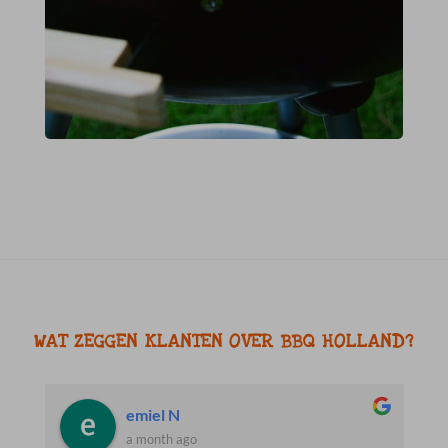
WAT ZEGGEN KLANTEN OVER BBQ HOLLAND?
Jacob R.
a month ago