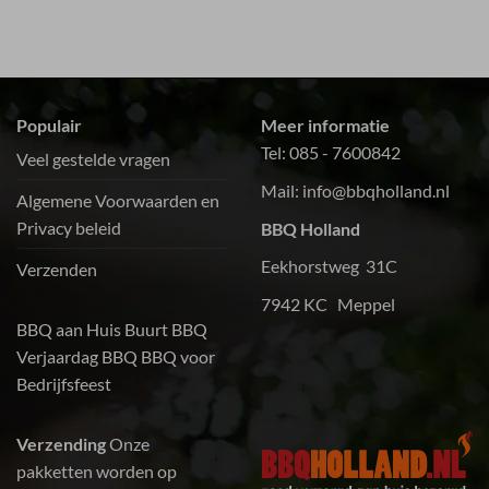
Populair
Meer informatie
Tel:
085 - 7600842
Veel gestelde vragen
Mail:
info@bbqholland.nl
Algemene Voorwaarden en
Privacy beleid
BBQ Holland
Eekhorstweg 31C
Verzenden
7942 KC Meppel
BBQ aan Huis
Buurt BBQ
Verjaardag BBQ
BBQ voor
Bedrijfsfeest
Verzending
Onze
pakketten worden op