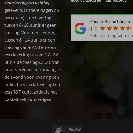
donderdag en vrijdag
geleverd. (andere dagen op
aanvraag) Een levering
Google Beoordelingen
tussen 8-18 uur is er geen
4.5
toeslag. Voor een levering
Gebaseerd op 44 beoo
tussen 8 -14 uur is er een
toeslag van €7,50 en voor
een levering tussen 17 -22
uur is de toeslag €5,00. Van
onze vervoerder ontvang je
de avond voor levering een
indicatie van de levertijd en
een T&T code, zodat je het
pakket zelf kunt volgen.
IDeal
PayPal