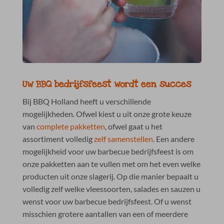
Uw BBQ bedrijfsfeest wordt een succes
Bij BBQ Holland heeft u verschillende
mogelijkheden. Ofwel kiest u uit onze grote keuze
van
complete pakketten
, ofwel gaat u het
assortiment volledig
zelf samenstellen
. Een andere
mogelijkheid voor uw barbecue bedrijfsfeest is om
onze pakketten aan te vullen met om het even welke
producten uit onze slagerij. Op die manier bepaalt u
volledig zelf welke vleessoorten, salades en sauzen u
wenst voor uw barbecue bedrijfsfeest. Of u wenst
misschien grotere aantallen van een of meerdere