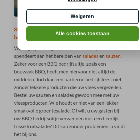
Weigeren
Salades en sauzen maken uw bedrijfsuitje BBQ
Alle cookies toestaan
helemaal af
Wij begrijpen als geen ander hoeveel tijd men
spendeert aan het bereiden van
salades
en
sauzen
.
Zeker voor een BBQ bedrijfsuitje, zoals een
bouwvak BBQ, heeft men hiervoor niet altijd de
middelen. Toch kan een barbecue bedrijfsfeest niet
zonder lekkere producten die uw vlees vergezellen.
Bestel uw sauzen en salades gewoon mee met uw
vleesproducten. Wie houdt er niet van een lekker
smaakvolle groentesalade. Of wilt u uw gasten bij
uw BBQ bedrijfsuitje verwennen met een heerlijk
frisse fruitsalade? Dit kan zonder problemen, u vindt
het bij ons.