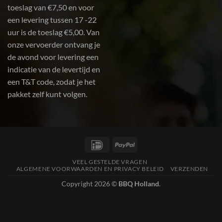
toeslag van €7,50 en voor
een levering tussen 17 -22
uur is de toeslag €5,00. Van
onze vervoerder ontvang je
de avond voor levering een
indicatie van de levertijd en
een T&T code, zodat je het
pakket zelf kunt volgen.
IDeal
PayPal
VEEL GESTELDE VRAGEN
ALGEMENE VOORWAARDEN EN PRIVACY BELEID
VERZENDEN
Copyright 2026 ©
BBQ Holland
.