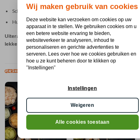
Wij maken gebruik van cookies
Scheurbrood
Deze website kan verzoeken om cookies op uw
Huisgemaakte kruidencrème
apparaat in te stellen. We gebruiken cookies om u
een betere website ervaring te bieden,
Uiteraard kunt u het pakket nog uitbreiden met vele
websiteverkeer te analyseren, inhoud te
lekkere producten uit onze webshop.
personaliseren en gerichte advertenties te
serveren. Lees over hoe we cookies gebruiken en
hoe u ze kunt beheren door te klikken op
"Instellingen"
GERELATEERDE PRODUCTEN
Instellingen
Weigeren
Alle cookies toestaan