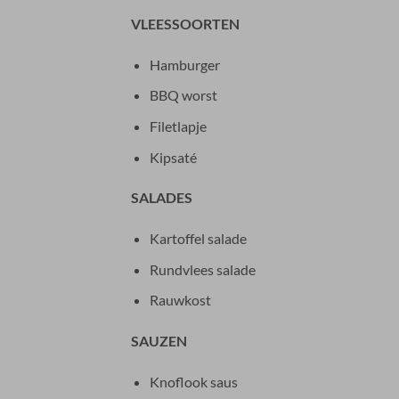
VLEESSOORTEN
Hamburger
BBQ worst
Filetlapje
Kipsaté
SALADES
Kartoffel salade
Rundvlees salade
Rauwkost
SAUZEN
Knoflook saus