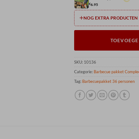
€
6.95
NOG EXTRA PRODUCTEN
TOEVOEGE
SKU:
10136
Categorie:
Barbecue pakket Compleet
Tag:
Barbecuepakket 36 personen