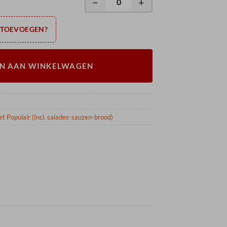
−
+
 TOEVOEGEN?
N AAN WINKELWAGEN
 Populair (Incl. salades-sauzen-brood)