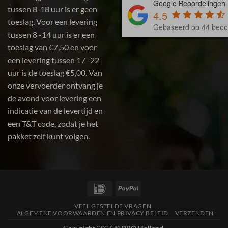
Google Beoordelingen
tussen 8-18 uur is er geen
4.5
toeslag. Voor een levering
Gebaseerd op 44 beoo
tussen 8 -14 uur is er een
toeslag van €7,50 en voor
een levering tussen 17 -22
uur is de toeslag €5,00. Van
onze vervoerder ontvang je
de avond voor levering een
indicatie van de levertijd en
een T&T code, zodat je het
pakket zelf kunt volgen.
IDeal
PayPal
VEEL GESTELDE VRAGEN
ALGEMENE VOORWAARDEN EN PRIVACY BELEID
VERZENDEN