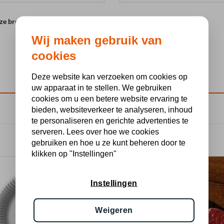
eze browser voor de volgende keer wanneer ik een reactie plaats.
Wij maken gebruik van
cookies
Deze website kan verzoeken om cookies op
uw apparaat in te stellen. We gebruiken
cookies om u een betere website ervaring te
bieden, websiteverkeer te analyseren, inhoud
te personaliseren en gerichte advertenties te
serveren. Lees over hoe we cookies
gebruiken en hoe u ze kunt beheren door te
klikken op "Instellingen"
Instellingen
Weigeren