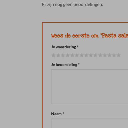
Er zijn nog geen beoordelingen.
Wees de eerste om “Pasta sal
Je waardering
*
Je beoordeling
*
Naam
*