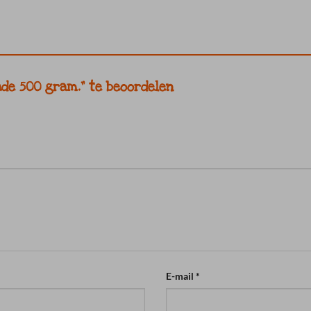
ade 500 gram.” te beoordelen
E-mail
*