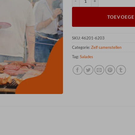
TOEVOEGE
SKU:
46201-6203
Categorie:
Zelf samenstellen
Tag:
Salades