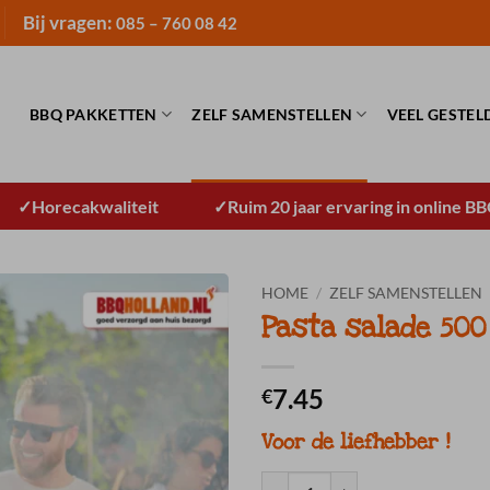
Bij vragen:
085 – 760 08 42
BBQ PAKKETTEN
ZELF SAMENSTELLEN
VEEL GESTEL
Horecakwaliteit
Ruim 20 jaar ervaring in online B
HOME
/
ZELF SAMENSTELLEN
Pasta salade 500
7.45
€
Voor de liefhebber !
Pasta salade 500 gram. aantal