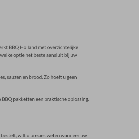
erkt BBQ Holland met overzichtelijke
welke optie het beste aansluit bij uw
s, sauzen en brood. Zo hoeft u geen
te BBQ pakketten een praktische oplossing.
bestelt, wilt u precies weten wanneer uw