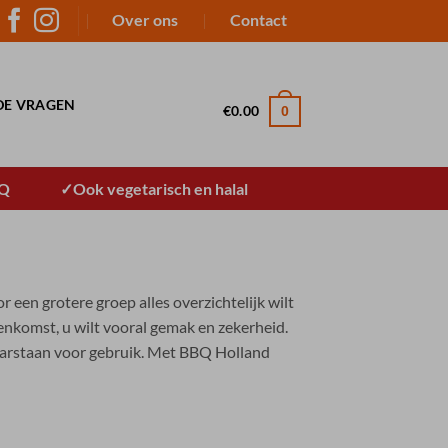
Over ons
Contact
DE VRAGEN
€
0.00
0
BQ
Ook vegetarisch en halal
een grotere groep alles overzichtelijk wilt
eenkomst, u wilt vooral gemak en zekerheid.
aarstaan voor gebruik. Met BBQ Holland