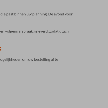
 die past binnen uw planning. De avond voor
n volgens afspraak geleverd, zodat u zich
s
ogelijkheden om uw bestelling af te