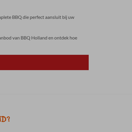
lete BBQ die perfect aansluit bij uw
 aanbod van BBQ Holland en ontdek hoe
ND?