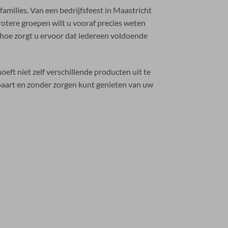
amilies. Van een bedrijfsfeest in Maastricht
grotere groepen wilt u vooraf precies weten
 hoe zorgt u ervoor dat iedereen voldoende
ft niet zelf verschillende producten uit te
espaart en zonder zorgen kunt genieten van uw