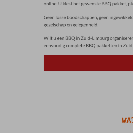
online. U kiest het gewenste BBQ pakket, pla
Geen losse boodschappen, geen ingewikkelde
gezelschap en gelegenheid.
Wilt u een BBQ in Zuid-Limburg organiseren
eenvoudig complete BBQ pakketten in Zuid-
WA