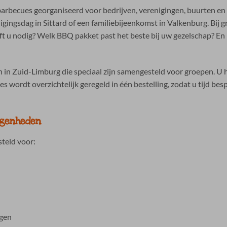
arbecues georganiseerd voor bedrijven, verenigingen, buurten en f
gingsdag in Sittard of een familiebijeenkomst in Valkenburg. Bij 
ft u nodig? Welk BBQ pakket past het beste bij uw gezelschap? En
 Zuid-Limburg die speciaal zijn samengesteld voor groepen. U hoe
s wordt overzichtelijk geregeld in één bestelling, zodat u tijd b
egenheden
teld voor:
agen