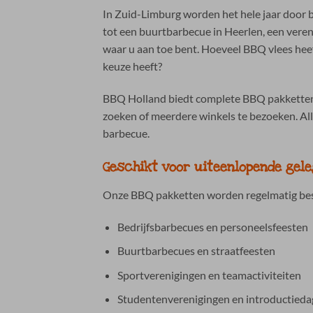
In Zuid-Limburg worden het hele jaar door b
tot een buurtbarbecue in Heerlen, een vereni
waar u aan toe bent. Hoeveel BBQ vlees hee
keuze heeft?
BBQ Holland biedt complete BBQ pakketten in
zoeken of meerdere winkels te bezoeken. Alle
barbecue.
Geschikt voor uiteenlopende gel
Onze BBQ pakketten worden regelmatig bes
Bedrijfsbarbecues en personeelsfeesten
Buurtbarbecues en straatfeesten
Sportverenigingen en teamactiviteiten
Studentenverenigingen en introductied