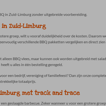
BQ in Zuid-Limburg zonder uitgebreide voorbereiding.
 in Zuid-Limburg
tere groep, wilt u vooraf duidelijkheid over de kosten. Daarom w
eenvoudig verschillende BBQ pakketten vergelijken en direct zien 
 alleen BBQ vlees, maar kunnen ook worden uitgebreid met salade
eft u alles in één bestelling geregeld.
voor een bedrijf, vereniging of familiefeest? Dan zijn onze comple
rekkelijke totaalprijs.
Limburg met track and trace
 een geslaagde barbecue. Zeker wanneer u voor een grotere groep 