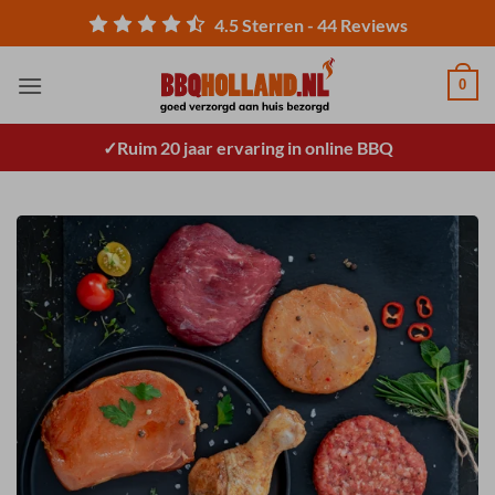
Ga
4.5
Sterren -
44
Reviews
naar
inhoud
0
Ruim 20 jaar ervaring in online BBQ