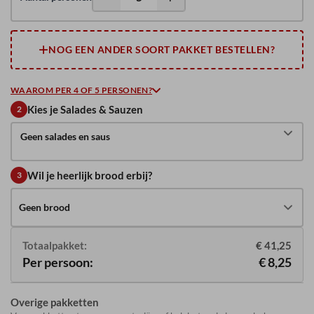
NOG EEN ANDER SOORT PAKKET BESTELLEN?
WAAROM PER 4 OF 5 PERSONEN?
Kies je Salades & Sauzen
2
Geen salades en saus
Wil je heerlijk brood erbij?
3
Geen brood
Totaalpakket:
€ 41,25
Per persoon:
€ 8,25
Overige pakketten