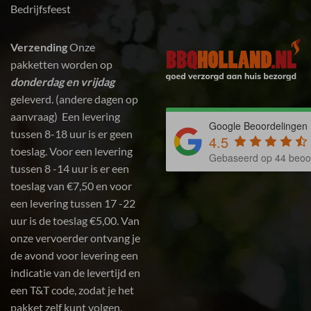
Bedrijfsfeest
Verzending
Onze
pakketten worden op
donderdag en vrijdag
geleverd. (andere dagen op
aanvraag) Een levering
Google Beoordelingen
tussen 8-18 uur is er geen
4.5
toeslag. Voor een levering
Gebaseerd op 44 beoo
tussen 8 -14 uur is er een
toeslag van €7,50 en voor
een levering tussen 17 -22
uur is de toeslag €5,00. Van
onze vervoerder ontvang je
de avond voor levering een
indicatie van de levertijd en
een T&T code, zodat je het
pakket zelf kunt volgen.