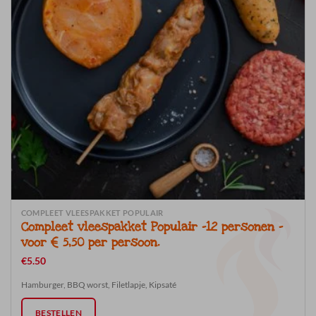
COMPLEET VLEESPAKKET POPULAIR
Compleet vleespakket Populair -12 personen –
voor € 5,50 per persoon.
€
5.50
Hamburger, BBQ worst, Filetlapje, Kipsaté
BESTELLEN