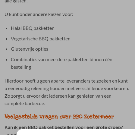
alle gasten.
U kunt onder andere kiezen voor:
Halal BBQ pakketten
Vegetarische BBQ pakketten
Glutenvrije opties
Combinaties van meerdere pakketten binnen één
bestelling
Hierdoor hoeft u geen aparte leveranciers te zoeken en kunt
u eenvoudig rekening houden met verschillende voorkeuren.
Zo zorgt u ervoor dat iedereen kan genieten van een
complete barbecue.
Veelgestelde vragen over BBQ Zoetermeer
Kan ik een BBQ pakket bestellen voor een grote groep?
Ja, de BBQ pakketten zijn speciaal samengesteld voor