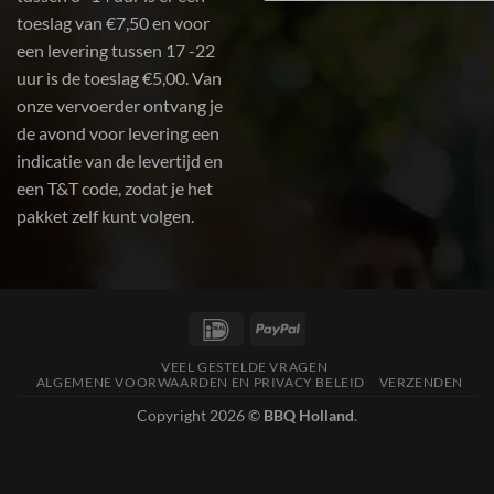
toeslag van €7,50 en voor
een levering tussen 17 -22
uur is de toeslag €5,00. Van
onze vervoerder ontvang je
de avond voor levering een
indicatie van de levertijd en
een T&T code, zodat je het
pakket zelf kunt volgen.
IDeal
PayPal
VEEL GESTELDE VRAGEN
ALGEMENE VOORWAARDEN EN PRIVACY BELEID
VERZENDEN
Copyright 2026 ©
BBQ Holland
.