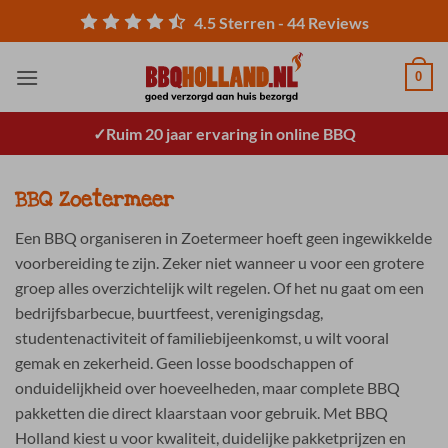
Ga
4.5
Sterren -
44
Reviews
naar
inhoud
0
Ruim 20 jaar ervaring in online BBQ
BBQ Zoetermeer
Een BBQ organiseren in Zoetermeer hoeft geen ingewikkelde
voorbereiding te zijn. Zeker niet wanneer u voor een grotere
groep alles overzichtelijk wilt regelen. Of het nu gaat om een
bedrijfsbarbecue, buurtfeest, verenigingsdag,
studentenactiviteit of familiebijeenkomst, u wilt vooral
gemak en zekerheid. Geen losse boodschappen of
onduidelijkheid over hoeveelheden, maar complete BBQ
pakketten die direct klaarstaan voor gebruik. Met BBQ
Holland kiest u voor kwaliteit, duidelijke pakketprijzen en