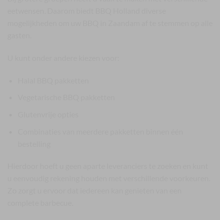
eetwensen. Daarom biedt BBQ Holland diverse
mogelijkheden om uw BBQ in Zaandam af te stemmen op alle
gasten.
U kunt onder andere kiezen voor:
Halal BBQ pakketten
Vegetarische BBQ pakketten
Glutenvrije opties
Combinaties van meerdere pakketten binnen één
bestelling
Hierdoor hoeft u geen aparte leveranciers te zoeken en kunt
u eenvoudig rekening houden met verschillende voorkeuren.
Zo zorgt u ervoor dat iedereen kan genieten van een
complete barbecue.