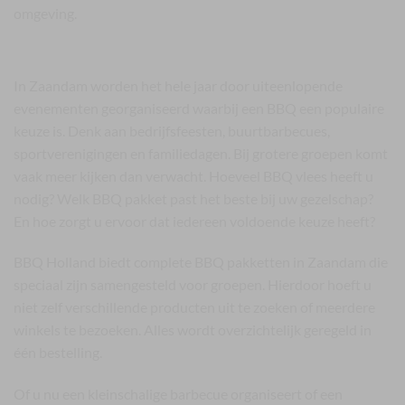
omgeving.
BBQ Zaandam voor groepen en evenementen
In Zaandam worden het hele jaar door uiteenlopende
evenementen georganiseerd waarbij een BBQ een populaire
keuze is. Denk aan bedrijfsfeesten, buurtbarbecues,
sportverenigingen en familiedagen. Bij grotere groepen komt
vaak meer kijken dan verwacht. Hoeveel BBQ vlees heeft u
nodig? Welk BBQ pakket past het beste bij uw gezelschap?
En hoe zorgt u ervoor dat iedereen voldoende keuze heeft?
BBQ Holland biedt complete BBQ pakketten in Zaandam die
speciaal zijn samengesteld voor groepen. Hierdoor hoeft u
niet zelf verschillende producten uit te zoeken of meerdere
winkels te bezoeken. Alles wordt overzichtelijk geregeld in
één bestelling.
Of u nu een kleinschalige barbecue organiseert of een