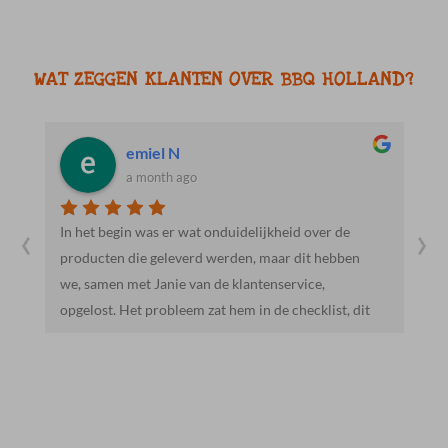
WAT ZEGGEN KLANTEN OVER BBQ HOLLAND?
Jacob R.
a month ago
‹
›
Heel vriendelijk en behulpzaam. Mooie en lekkere
producten. We gaan hier zeker vaker heen.