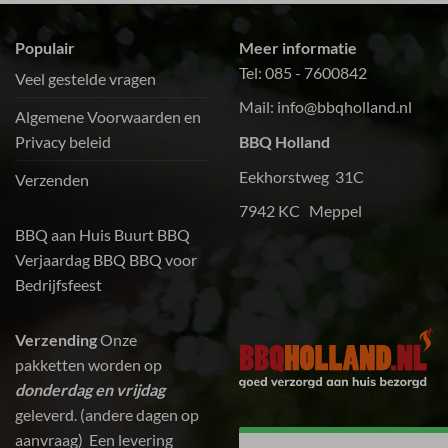
Populair
Meer informatie
Tel:
085 - 7600842
Veel gestelde vragen
Mail:
info@bbqholland.nl
Algemene Voorwaarden en
Privacy beleid
BBQ Holland
Eekhorstweg 31C
Verzenden
7942 KC Meppel
BBQ aan Huis
Buurt BBQ
Verjaardag BBQ
BBQ voor
Bedrijfsfeest
Verzending
Onze
pakketten worden op
donderdag en vrijdag
geleverd. (andere dagen op
aanvraag) Een levering