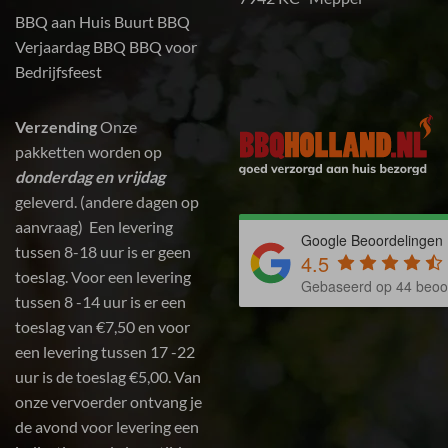
BBQ aan Huis
Buurt BBQ
Verjaardag BBQ
BBQ voor
Bedrijfsfeest
Verzending
Onze
pakketten worden op
donderdag en vrijdag
geleverd. (andere dagen op
aanvraag) Een levering
Google Beoordelingen
tussen 8-18 uur is er geen
4.5
toeslag. Voor een levering
Gebaseerd op 44 beoo
tussen 8 -14 uur is er een
toeslag van €7,50 en voor
een levering tussen 17 -22
uur is de toeslag €5,00. Van
onze vervoerder ontvang je
de avond voor levering een