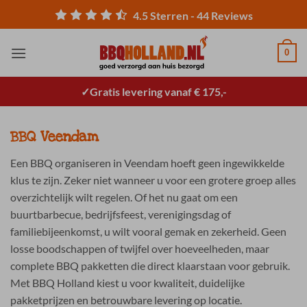
Ga
4.5
Sterren -
44
Reviews
naar
inhoud
0
Gratis levering vanaf € 175,-
BBQ Veendam
Een BBQ organiseren in Veendam hoeft geen ingewikkelde
klus te zijn. Zeker niet wanneer u voor een grotere groep alles
overzichtelijk wilt regelen. Of het nu gaat om een
buurtbarbecue, bedrijfsfeest, verenigingsdag of
familiebijeenkomst, u wilt vooral gemak en zekerheid. Geen
losse boodschappen of twijfel over hoeveelheden, maar
complete BBQ pakketten die direct klaarstaan voor gebruik.
Met BBQ Holland kiest u voor kwaliteit, duidelijke
pakketprijzen en betrouwbare levering op locatie.