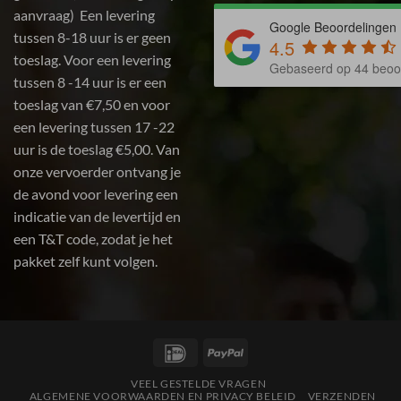
aanvraag) Een levering
Google Beoordelingen
tussen 8-18 uur is er geen
4.5
toeslag. Voor een levering
Gebaseerd op 44 beoo
tussen 8 -14 uur is er een
toeslag van €7,50 en voor
een levering tussen 17 -22
uur is de toeslag €5,00. Van
onze vervoerder ontvang je
de avond voor levering een
indicatie van de levertijd en
een T&T code, zodat je het
pakket zelf kunt volgen.
IDeal
PayPal
VEEL GESTELDE VRAGEN
ALGEMENE VOORWAARDEN EN PRIVACY BELEID
VERZENDEN