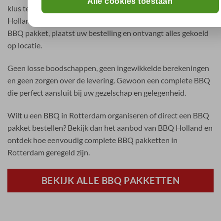
Alle cookies toestaan
klus te zijn. Met de complete BBQ pakketten van BBQ
Holland regelt u alles eenvoudig online. U kiest het gewenste
BBQ pakket, plaatst uw bestelling en ontvangt alles gekoeld
op locatie.
Geen losse boodschappen, geen ingewikkelde berekeningen
en geen zorgen over de levering. Gewoon een complete BBQ
die perfect aansluit bij uw gezelschap en gelegenheid.
Wilt u een BBQ in Rotterdam organiseren of direct een BBQ
pakket bestellen? Bekijk dan het aanbod van BBQ Holland en
ontdek hoe eenvoudig complete BBQ pakketten in
Rotterdam geregeld zijn.
BEKIJK ALLE BBQ PAKKETTEN