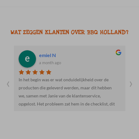
WAT ZEGGEN KLANTEN OVER BBQ HOLLAND?
Jacob R.
a month ago
‹
›
Heel vriendelijk en behulpzaam. Mooie en lekkere
producten. We gaan hier zeker vaker heen.