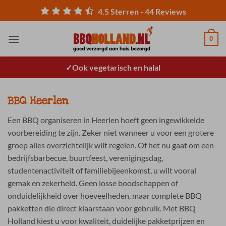
Ga
4.5
Sterren -
44
Reviews
naar
inhoud
0
Ook vegetarisch en halal
BBQ Heerlen
Een BBQ organiseren in Heerlen hoeft geen ingewikkelde
voorbereiding te zijn. Zeker niet wanneer u voor een grotere
groep alles overzichtelijk wilt regelen. Of het nu gaat om een
bedrijfsbarbecue, buurtfeest, verenigingsdag,
studentenactiviteit of familiebijeenkomst, u wilt vooral
gemak en zekerheid. Geen losse boodschappen of
onduidelijkheid over hoeveelheden, maar complete BBQ
pakketten die direct klaarstaan voor gebruik. Met BBQ
Holland kiest u voor kwaliteit, duidelijke pakketprijzen en