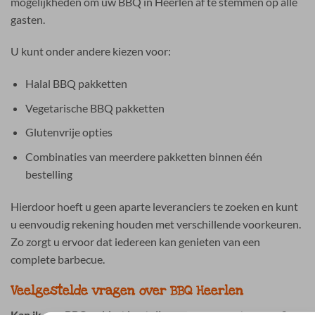
mogelijkheden om uw BBQ in Heerlen af te stemmen op alle
gasten.
U kunt onder andere kiezen voor:
Halal BBQ pakketten
Vegetarische BBQ pakketten
Glutenvrije opties
Combinaties van meerdere pakketten binnen één
bestelling
Hierdoor hoeft u geen aparte leveranciers te zoeken en kunt
u eenvoudig rekening houden met verschillende voorkeuren.
Zo zorgt u ervoor dat iedereen kan genieten van een
complete barbecue.
Veelgestelde vragen over BBQ Heerlen
Kan ik een BBQ pakket bestellen voor een grote groep?