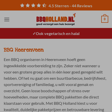
Ga
4.5
Sterren -
44
Reviews
naar
inhoud
0
Ook vegetarisch en halal
BBQ Heerenveen
Een BBQ organiseren in Heerenveen hoeft geen
ingewikkelde voorbereiding te zijn. Zeker niet wanneer u
voor een grotere groep alles in één keer goed geregeld wilt
hebben. Of het nu gaat om een buurtbarbecue, bedrijfsfeest,
sportvereniging of familiedag, u wilt vooral gemak en
overzicht. Geen losse boodschappen of stress over
hoeveelheden, maar complete BBQ pakketten die direct
klaarstaan voor gebruik. Met BBQ Holland kiest u voor
kwaliteit, duidelijke pakketprijzen en betrouwbare levering