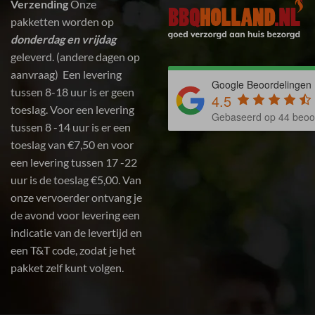
Verzending
Onze
pakketten worden op
donderdag en vrijdag
geleverd. (andere dagen op
aanvraag) Een levering
Google Beoordelingen
tussen 8-18 uur is er geen
4.5
toeslag. Voor een levering
Gebaseerd op 44 beoo
tussen 8 -14 uur is er een
toeslag van €7,50 en voor
een levering tussen 17 -22
uur is de toeslag €5,00. Van
onze vervoerder ontvang je
de avond voor levering een
indicatie van de levertijd en
een T&T code, zodat je het
pakket zelf kunt volgen.