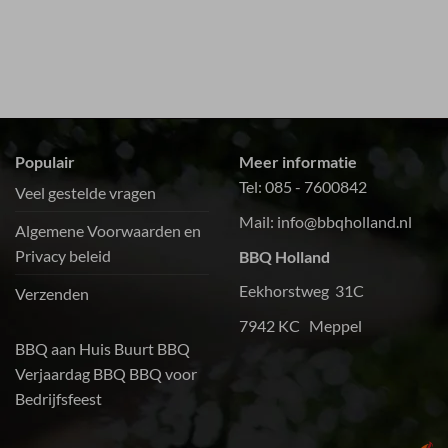
Populair
Meer informatie
Tel:
085 - 7600842
Veel gestelde vragen
Mail:
info@bbqholland.nl
Algemene Voorwaarden en
Privacy beleid
BBQ Holland
Eekhorstweg 31C
Verzenden
7942 KC Meppel
BBQ aan Huis
Buurt BBQ
Verjaardag BBQ
BBQ voor
Bedrijfsfeest