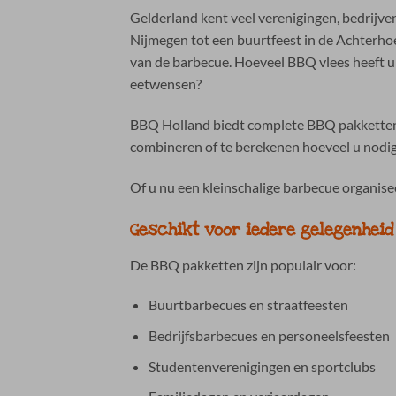
Gelderland kent veel verenigingen, bedrijv
Nijmegen tot een buurtfeest in de Achterhoe
van de barbecue. Hoeveel BBQ vlees heeft u
eetwensen?
BBQ Holland biedt complete BBQ pakketten in
combineren of te berekenen hoeveel u nodig 
Of u nu een kleinschalige barbecue organisee
Geschikt voor iedere gelegenheid
De BBQ pakketten zijn populair voor:
Buurtbarbecues en straatfeesten
Bedrijfsbarbecues en personeelsfeesten
Studentenverenigingen en sportclubs