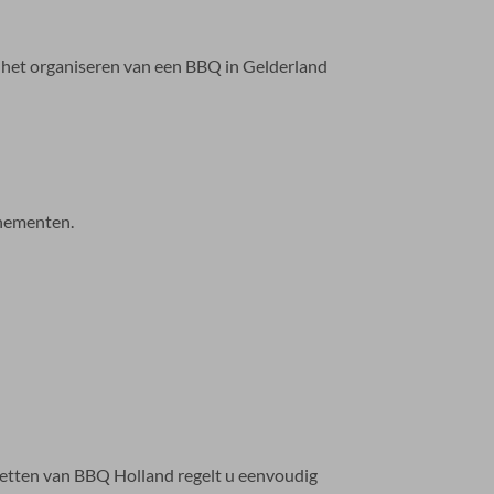
t het organiseren van een BBQ in Gelderland
enementen.
ketten van BBQ Holland regelt u eenvoudig