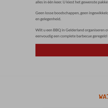
alles in één keer. U kiest het gewenste pakke
Geen losse boodschappen, geen ingewikkelde
en gelegenheid.
Wilt u een BBQ in Gelderland organiseren o
eenvoudig een complete barbecue geregeld
WA