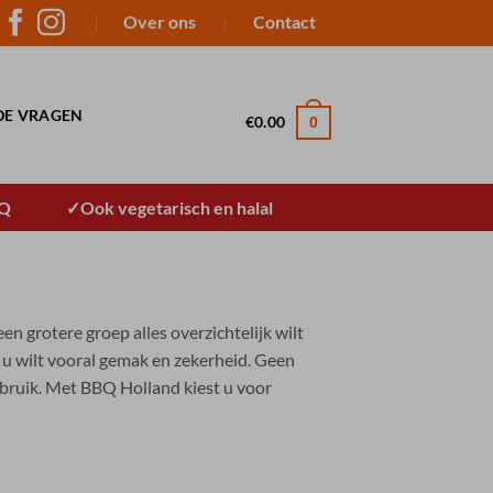
Over ons
Contact
DE VRAGEN
€
0.00
0
BQ
Ook vegetarisch en halal
n grotere groep alles overzichtelijk wilt
, u wilt vooral gemak en zekerheid. Geen
bruik. Met BBQ Holland kiest u voor