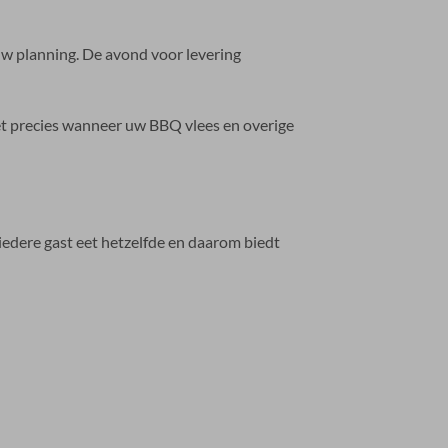
w planning. De avond voor levering
eet precies wanneer uw BBQ vlees en overige
iedere gast eet hetzelfde en daarom biedt