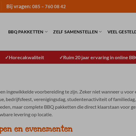
Bij vragen:
085 – 760 08 42
BBQ PAKKETTEN
ZELF SAMENSTELLEN
VEEL GESTEL
Horecakwaliteit
Ruim 20 jaar ervaring in online B
 ingewikkelde voorbereiding te zijn. Zeker niet wanneer u voor ee
, bedrijfsfeest, verenigingsdag, studentenactiviteit of familiedag
eden, maar complete BBQ pakketten die direct klaarstaan voor ge
wbare levering op locatie.
epen en evenementen