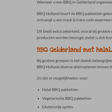
Wanneer u een BBQ in Gelderland organiseert
BBQ Holland levert de BBQ pakketten gekoel
ontvangt u een track & trace code waarmee u
Dit biedt extra zekerheid, vooral bij grote
producten worden bezorgd, zodat u zich kun
BBQ Gelderland met halal,
Bij grotere groepen is het steeds belangrij
BBQ Holland diverse alternatieven binnen h
Zo zijn er mogelijkheden voor:
Halal BBQ pakketten
Vegetarische BBQ pakketten
Glutenvrije opties