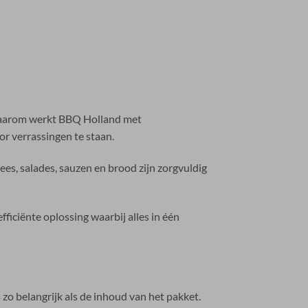
 Daarom werkt BBQ Holland met
or verrassingen te staan.
es, salades, sauzen en brood zijn zorgvuldig
ficiënte oplossing waarbij alles in één
zo belangrijk als de inhoud van het pakket.