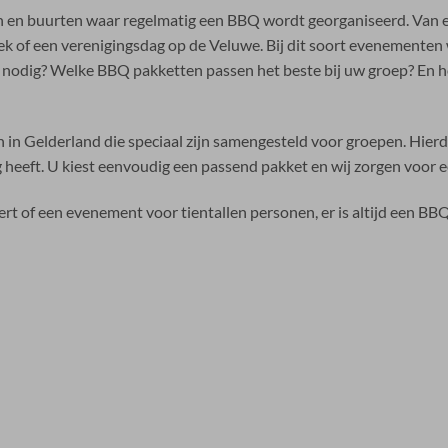
en en buurten waar regelmatig een BBQ wordt georganiseerd. Van e
k of een verenigingsdag op de Veluwe. Bij dit soort evenementen wi
 nodig? Welke BBQ pakketten passen het beste bij uw groep? En h
 Gelderland die speciaal zijn samengesteld voor groepen. Hierdoo
heeft. U kiest eenvoudig een passend pakket en wij zorgen voor e
rt of een evenement voor tientallen personen, er is altijd een BB