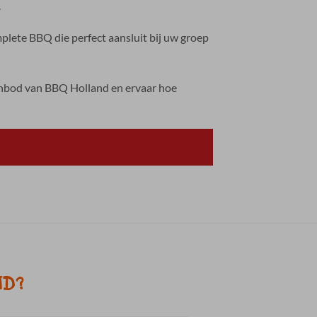
.
lete BBQ die perfect aansluit bij uw groep
aanbod van BBQ Holland en ervaar hoe
ND?