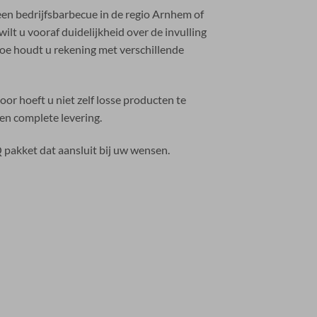
en bedrijfsbarbecue in de regio Arnhem of
lt u vooraf duidelijkheid over de invulling
oe houdt u rekening met verschillende
r hoeft u niet zelf losse producten te
en complete levering.
Q pakket dat aansluit bij uw wensen.