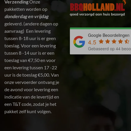
Verzending
Onze
pakketten worden op
donderdag en vrijdag
geleverd. (andere dagen op
aanvraag) Een levering
Google Beoordelingen
tussen 8-18 uur is er geen
4.5
toeslag. Voor een levering
Gebaseerd op 44 beoo
tussen 8 -14 uur is er een
toeslag van €7,50 en voor
een levering tussen 17 -22
uur is de toeslag €5,00. Van
onze vervoerder ontvang je
de avond voor levering een
indicatie van de levertijd en
een T&T code, zodat je het
pakket zelf kunt volgen.