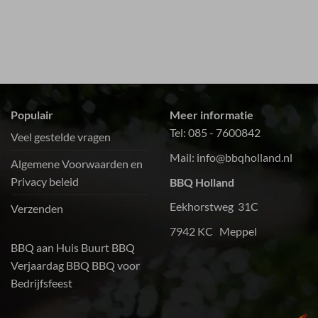
Het
des
bq.
Populair
Meer informatie
Tel:
085 - 7600842
Veel gestelde vragen
Mail:
info@bbqholland.nl
Algemene Voorwaarden en
Privacy beleid
BBQ Holland
Eekhorstweg 31C
Verzenden
7942 KC Meppel
BBQ aan Huis
Buurt BBQ
Verjaardag BBQ
BBQ voor
Bedrijfsfeest