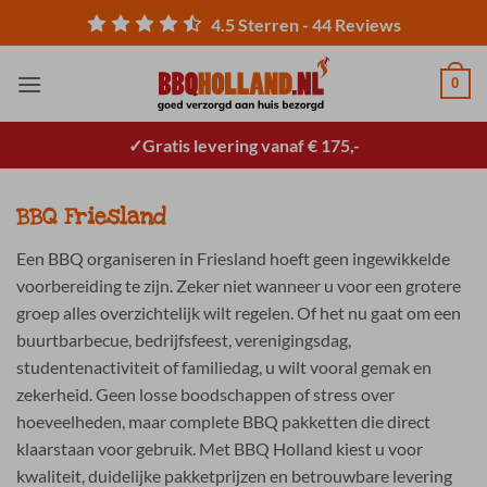
Ga
4.5
Sterren -
44
Reviews
naar
inhoud
0
Gratis levering vanaf € 175,-
BBQ Friesland
Een BBQ organiseren in Friesland hoeft geen ingewikkelde
voorbereiding te zijn. Zeker niet wanneer u voor een grotere
groep alles overzichtelijk wilt regelen. Of het nu gaat om een
buurtbarbecue, bedrijfsfeest, verenigingsdag,
studentenactiviteit of familiedag, u wilt vooral gemak en
zekerheid. Geen losse boodschappen of stress over
hoeveelheden, maar complete BBQ pakketten die direct
klaarstaan voor gebruik. Met BBQ Holland kiest u voor
kwaliteit, duidelijke pakketprijzen en betrouwbare levering