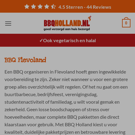
Ga
4.5
Sterren -
44
Reviews
naar
inhoud
0
Ook vegetarisch en halal
BBQ Flevoland
Een BBQ organiseren in Flevoland hoeft geen ingewikkelde
voorbereiding te zijn. Zeker niet wanneer u voor een grotere
groep alles overzichtelijk wilt regelen. Of het nu gaat om een
buurtbarbecue, bedrijfsfeest, verenigingsdag,
studentenactiviteit of familiedag, u wilt vooral gemak en
zekerheid. Geen losse boodschappen of stress over
hoeveelheden, maar complete BBQ pakketten die direct
klaarstaan voor gebruik. Met BBQ Holland kiest u voor
kwaliteit, duidelijke pakketprijzen en betrouwbare levering