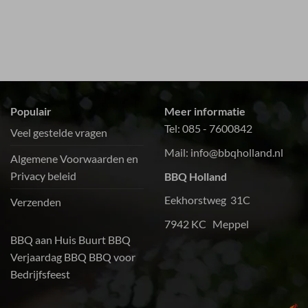
Populair
Meer informatie
Tel:
085 - 7600842
Veel gestelde vragen
Mail:
info@bbqholland.nl
Algemene Voorwaarden en
Privacy beleid
BBQ Holland
Eekhorstweg 31C
Verzenden
7942 KC Meppel
BBQ aan Huis
Buurt BBQ
Verjaardag BBQ
BBQ voor
Bedrijfsfeest