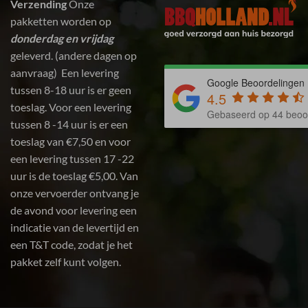
Verzending
Onze
pakketten worden op
donderdag en vrijdag
geleverd. (andere dagen op
aanvraag) Een levering
Google Beoordelingen
tussen 8-18 uur is er geen
4.5
toeslag. Voor een levering
Gebaseerd op 44 beoo
tussen 8 -14 uur is er een
toeslag van €7,50 en voor
een levering tussen 17 -22
uur is de toeslag €5,00. Van
onze vervoerder ontvang je
de avond voor levering een
indicatie van de levertijd en
een T&T code, zodat je het
pakket zelf kunt volgen.