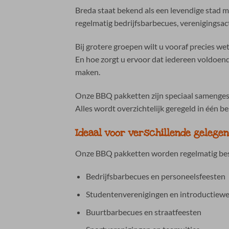
Breda staat bekend als een levendige stad 
regelmatig bedrijfsbarbecues, verenigingsa
Bij grotere groepen wilt u vooraf precies w
En hoe zorgt u ervoor dat iedereen voldoen
maken.
Onze BBQ pakketten zijn speciaal samengeste
Alles wordt overzichtelijk geregeld in één b
Ideaal voor verschillende gelege
Onze BBQ pakketten worden regelmatig bes
Bedrijfsbarbecues en personeelsfeesten
Studentenverenigingen en introductiew
Buurtbarbecues en straatfeesten