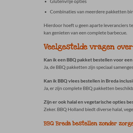
Glutenvrije opties
Combinaties van meerdere pakketten bin
Hierdoor hoeft u geen aparte leveranciers 
kan genieten van een complete barbecue.
Veelgestelde vragen ove
Kan ik een BBQ pakket bestellen voor een
Ja, de BBQ pakketten zijn speciaal sameng
Kan ik BBQ vlees bestellen in Breda inclus
Ja, er zijn complete BBQ pakketten beschikb
Zijn er ook halal en vegetarische opties b
Zeker. BBQ Holland biedt diverse halal, ve
BBQ Breda bestellen zonder zorg