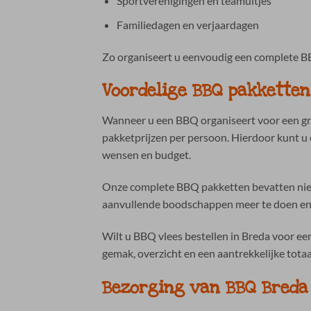
Sportverenigingen en teamuitjes
Familiedagen en verjaardagen
Zo organiseert u eenvoudig een complete BB
Voordelige BBQ pakketten
Wanneer u een BBQ organiseert voor een gro
pakketprijzen per persoon. Hierdoor kunt u 
wensen en budget.
Onze complete BBQ pakketten bevatten niet
aanvullende boodschappen meer te doen en he
Wilt u BBQ vlees bestellen in Breda voor een
gemak, overzicht en een aantrekkelijke tota
Bezorging van BBQ Breda