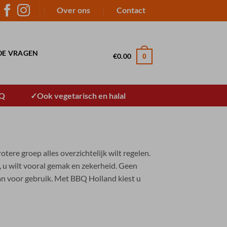
Over ons
Contact
DE VRAGEN
€
0.00
0
BQ
Ook vegetarisch en halal
ere groep alles overzichtelijk wilt regelen.
, u wilt vooral gemak en zekerheid. Geen
n voor gebruik. Met BBQ Holland kiest u