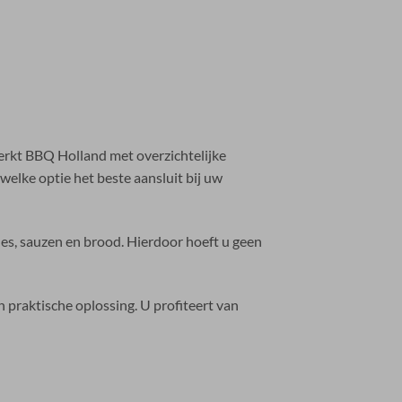
erkt BBQ Holland met overzichtelijke
welke optie het beste aansluit bij uw
s, sauzen en brood. Hierdoor hoeft u geen
n praktische oplossing. U profiteert van