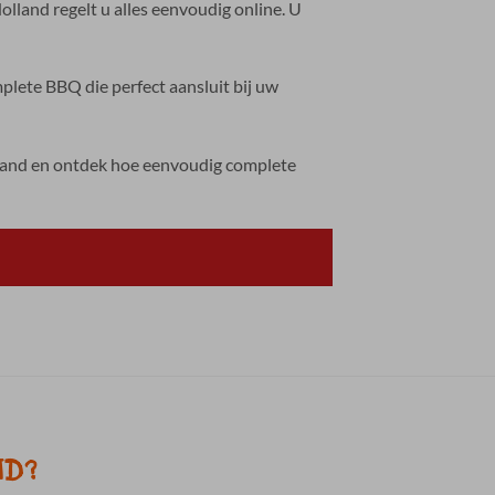
land regelt u alles eenvoudig online. U
lete BBQ die perfect aansluit bij uw
lland en ontdek hoe eenvoudig complete
ND?