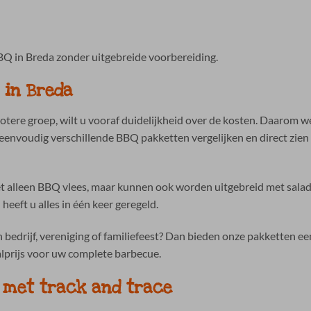
Q in Breda zonder uitgebreide voorbereiding.
 in Breda
tere groep, wilt u vooraf duidelijkheid over de kosten. Daarom w
eenvoudig verschillende BBQ pakketten vergelijken en direct zien 
 alleen BBQ vlees, maar kunnen ook worden uitgebreid met salade
eft u alles in één keer geregeld.
 bedrijf, vereniging of familiefeest? Dan bieden onze pakketten ee
alprijs voor uw complete barbecue.
 met track and trace