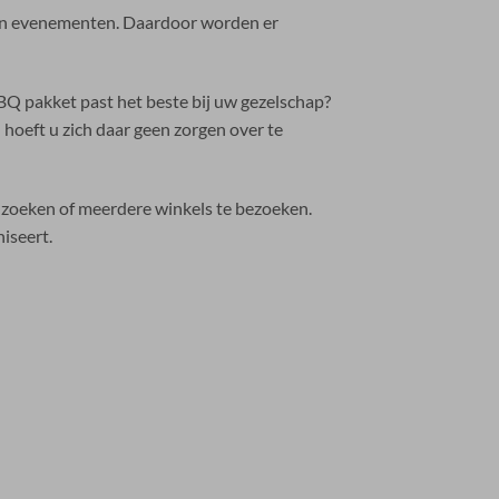
 aan evenementen. Daardoor worden er
BQ pakket past het beste bij uw gezelschap?
oeft u zich daar geen zorgen over te
e zoeken of meerdere winkels te bezoeken.
iseert.