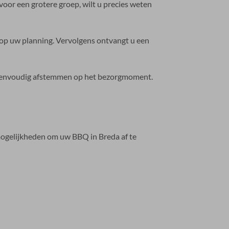
oor een grotere groep, wilt u precies weten
t op uw planning. Vervolgens ontvangt u een
g eenvoudig afstemmen op het bezorgmoment.
mogelijkheden om uw BBQ in Breda af te