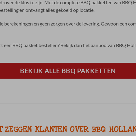
drovende klus te zijn. Met de complete BBQ pakketten van BBQ Hol
stelling en ontvangt alles gekoeld op locatie.
 berekeningen en geen zorgen over de levering. Gewoon een comp
ect een BBQ pakket bestellen? Bekijk dan het aanbod van BBQ Ho
BEKIJK ALLE BBQ PAKKETTEN
T ZEGGEN KLANTEN OVER BBQ HOLLA