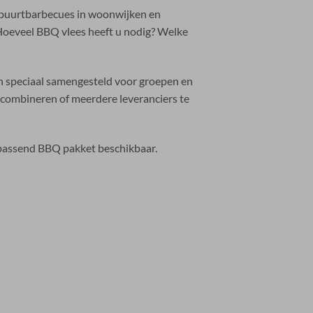
t buurtbarbecues in woonwijken en
 Hoeveel BBQ vlees heeft u nodig? Welke
 speciaal samengesteld voor groepen en
e combineren of meerdere leveranciers te
 passend BBQ pakket beschikbaar.