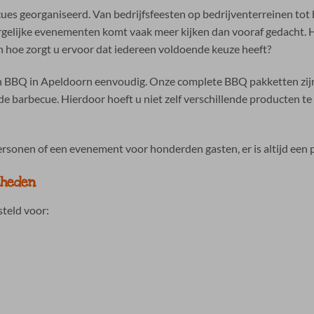
cues georganiseerd. Van bedrijfsfeesten op bedrijventerreinen to
 dergelijke evenementen komt vaak meer kijken dan vooraf gedacht.
 hoe zorgt u ervoor dat iedereen voldoende keuze heeft?
 BBQ in Apeldoorn eenvoudig. Onze complete BBQ pakketten zijn
gde barbecue. Hierdoor hoeft u niet zelf verschillende producten t
ersonen of een evenement voor honderden gasten, er is altijd een
nheden
teld voor: