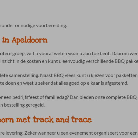
zonder onnodige voorbereiding.
 in Apeldoorn
tere groep, wilt u vooraf weten waar u aan toe bent. Daarom wer
 inzicht in de kosten en kunt u eenvoudig verschillende BBQ pakke
lete samenstelling. Naast BBQ vlees kunt u kiezen voor pakketten 
e doen en weet u zeker dat alles goed op elkaar is afgestemd.
or een bedrijfsfeest of familiedag? Dan bieden onze complete BBQ
én bestelling geregeld.
oorn met track and trace
e levering. Zeker wanneer u een evenement organiseert voor een 