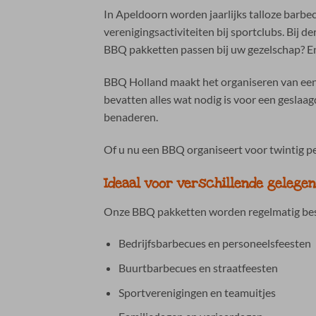
In Apeldoorn worden jaarlijks talloze barbe
verenigingsactiviteiten bij sportclubs. Bij
BBQ pakketten passen bij uw gezelschap? En
BBQ Holland maakt het organiseren van een
bevatten alles wat nodig is voor een geslaa
benaderen.
Of u nu een BBQ organiseert voor twintig p
Ideaal voor verschillende gelege
Onze BBQ pakketten worden regelmatig bes
Bedrijfsbarbecues en personeelsfeesten
Buurtbarbecues en straatfeesten
Sportverenigingen en teamuitjes