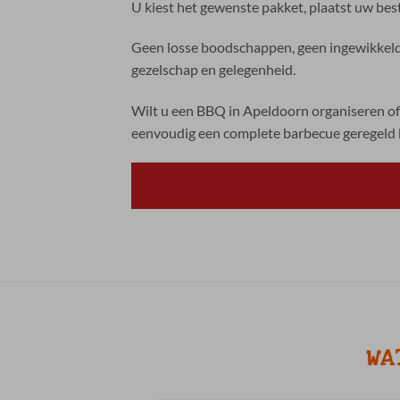
U kiest het gewenste pakket, plaatst uw best
Geen losse boodschappen, geen ingewikkelde
gezelschap en gelegenheid.
Wilt u een BBQ in Apeldoorn organiseren of
eenvoudig een complete barbecue geregeld
WA