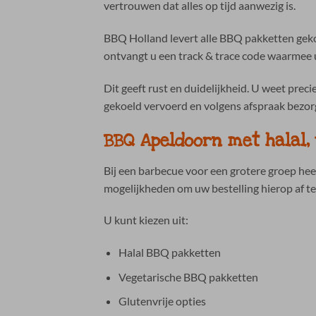
vertrouwen dat alles op tijd aanwezig is.
BBQ Holland levert alle BBQ pakketten geko
ontvangt u een track & trace code waarmee 
Dit geeft rust en duidelijkheid. U weet prec
gekoeld vervoerd en volgens afspraak bezor
BBQ Apeldoorn met halal,
Bij een barbecue voor een grotere groep he
mogelijkheden om uw bestelling hierop af t
U kunt kiezen uit:
Halal BBQ pakketten
Vegetarische BBQ pakketten
Glutenvrije opties