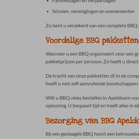
Familiedagen en verjaardagen
Scholen, verenigingen en evenementen
Zo bent u verzekerd van een complete BBQ 
Voordelige BBQ pakketten
Wanneer u een BBQ organiseert voor een gro
pakketprijzen per persoon. Zo heeft u direct
De kracht van onze pakketten zit in de comp
hoeft u niet zelf aanvullende boodschappen t
Wilt u BBQ vlees bestellen in Apeldoorn vo
oplossing. U bespaart tijd en heeft alles in é
Bezorging van BBQ Apeld
Bij een geslaagde BBQ hoort een betrouwbar