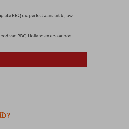
lete BBQ die perfect aansluit bij uw
anbod van BBQ Holland en ervaar hoe
ND?