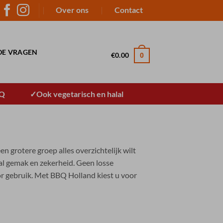
Over ons
Contact
DE VRAGEN
€
0.00
0
BQ
Ook vegetarisch en halal
 grotere groep alles overzichtelijk wilt
ral gemak en zekerheid. Geen losse
r gebruik. Met BBQ Holland kiest u voor