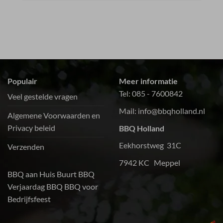
Populair
Meer informatie
Tel:
085 - 7600842
Veel gestelde vragen
Mail:
info@bbqholland.nl
Algemene Voorwaarden en
Privacy beleid
BBQ Holland
Eekhorstweg 31C
Verzenden
7942 KC Meppel
BBQ aan Huis
Buurt BBQ
Verjaardag BBQ
BBQ voor
Bedrijfsfeest