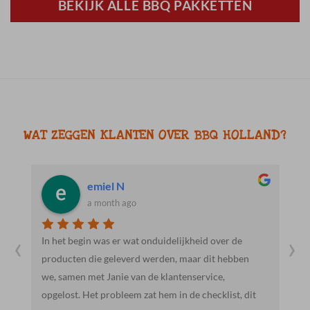
BEKIJK ALLE BBQ PAKKETTEN
WAT ZEGGEN KLANTEN OVER BBQ HOLLAND?
Jacob R.
a month ago
‹
›
Heel vriendelijk en behulpzaam. Mooie en lekkere
producten. We gaan hier zeker vaker heen.