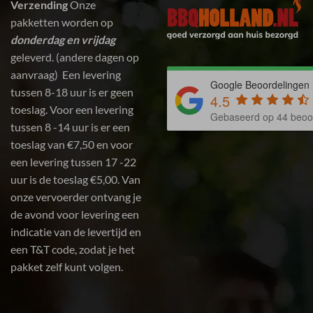
Verzending
Onze
pakketten worden op
donderdag en vrijdag
geleverd. (andere dagen op
aanvraag) Een levering
Google Beoordelingen
tussen 8-18 uur is er geen
4.5
toeslag. Voor een levering
Gebaseerd op 44 beoo
tussen 8 -14 uur is er een
toeslag van €7,50 en voor
een levering tussen 17 -22
uur is de toeslag €5,00. Van
onze vervoerder ontvang je
de avond voor levering een
indicatie van de levertijd en
een T&T code, zodat je het
pakket zelf kunt volgen.