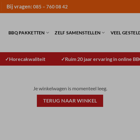
Bij vragen:
085 – 760 08 42
BBQ PAKKETTEN
ZELF SAMENSTELLEN
VEEL GESTEL
Horecakwaliteit
Ruim 20 jaar ervaring in online B
Je winkelwagen is momenteel leeg.
TERUG NAAR WINKEL