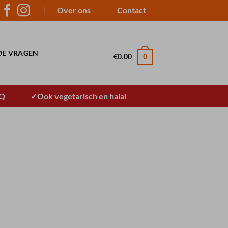
Over ons
Contact
DE VRAGEN
€
0.00
0
BQ
Ook vegetarisch en halal